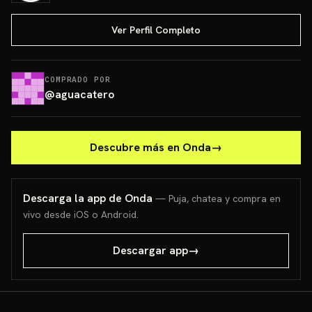
Ver Perfil Completo
COMPRADO POR
@
aguacatero
Descubre más en Onda
→
Descarga la app de Onda
— Puja, chatea y compra en
vivo desde iOS o Android.
Descargar app
→