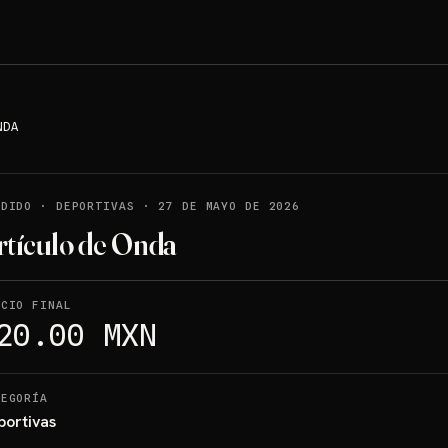
NDA
NDIDO
·
DEPORTIVAS
·
27 DE MAYO DE 2026
rtículo de Onda
ECIO FINAL
20.00 MXN
TEGORÍA
portivas