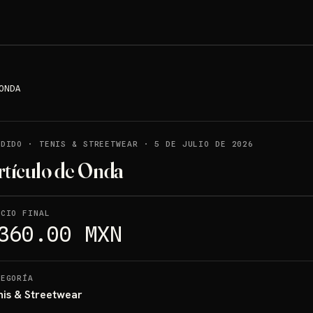
ONDA
NDIDO
·
TENIS & STREETWEAR
·
5 DE JULIO DE 2026
rtículo de Onda
ECIO FINAL
360.00 MXN
TEGORÍA
nis & Streetwear