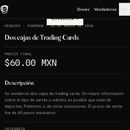
Shows
Vendedores
▾
ES
REPRODUCIR
→
VENDIDO
·
POKÉMON
·
15 DE MARZO DE 2026
Dos cajas de Trading Cards
PRECIO FINAL
$60.00 MXN
Descripción
Se vendieron dos cajas de trading cards. Sin mayor información
sobre el tipo de cartas o edición, es posible que sean de
deportes, Pokémon, o de otras colecciones. El precio de venta
fue de 60 pesos mexicanos.
CATEGORÍA