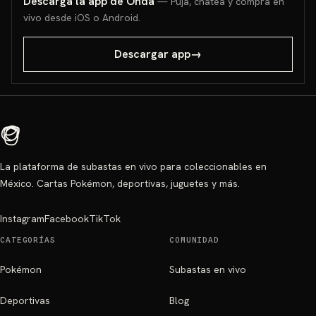
Descarga la app de Onda
— Puja, chatea y compra en
vivo desde iOS o Android.
Descargar app
→
La plataforma de subastas en vivo para coleccionables en
México. Cartas Pokémon, deportivas, juguetes y más.
Instagram
Facebook
TikTok
CATEGORÍAS
COMUNIDAD
Pokémon
Subastas en vivo
Deportivas
Blog