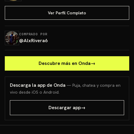
Ver Perfil Completo
COMPRADO POR
@
AlxRivera6
Descubre más en Onda
→
Descarga la app de Onda
— Puja, chatea y compra en
vivo desde iOS o Android.
Descargar app
→