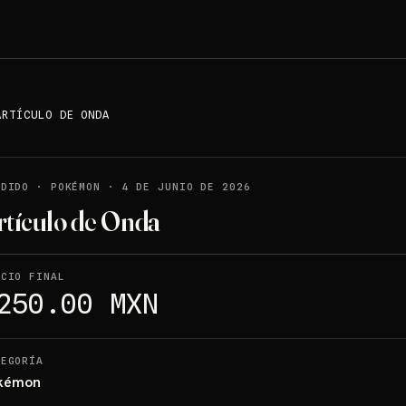
ARTÍCULO DE ONDA
NDIDO
·
POKÉMON
·
4 DE JUNIO DE 2026
rtículo de Onda
ECIO FINAL
250.00 MXN
TEGORÍA
kémon