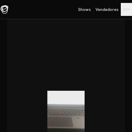
Shows
Vendedores
▾
ES