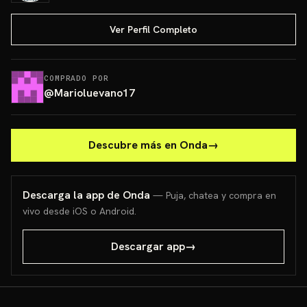
Ver Perfil Completo
COMPRADO POR
@
Marioluevano17
Descubre más en Onda
→
Descarga la app de Onda
— Puja, chatea y compra en
vivo desde iOS o Android.
Descargar app
→