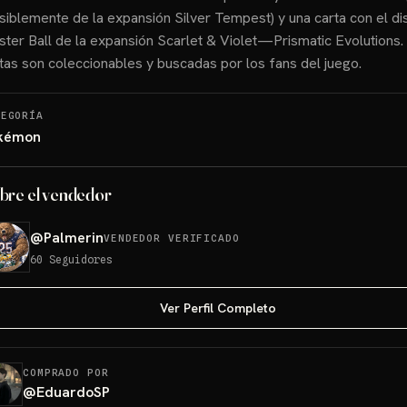
siblemente de la expansión Silver Tempest) y una carta con el d
ter Ball de la expansión Scarlet & Violet—Prismatic Evolutions.
tas son coleccionables y buscadas por los fans del juego.
TEGORÍA
kémon
bre el vendedor
@
Palmerin
VENDEDOR VERIFICADO
60
Seguidores
Ver Perfil Completo
COMPRADO POR
@
EduardoSP