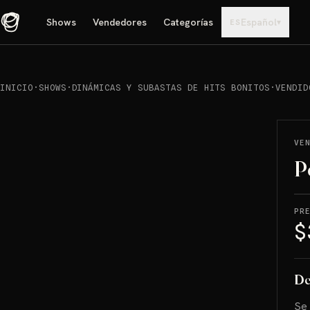
Shows
Vendedores
Categorías
Español
▾
ES
INICIO
·
SHOWS
·
DINÁMICAS Y SUBASTAS DE HITS BONITOS
·
VENDID
REPRODUCIR
→
VENDIDO
VE
P
PR
$
De
Se 