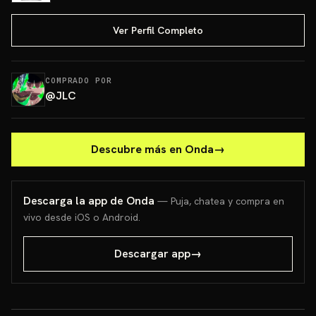
Ver Perfil Completo
COMPRADO POR
@
JLC
Descubre más en Onda
→
Descarga la app de Onda
— Puja, chatea y compra en
vivo desde iOS o Android.
Descargar app
→
PONCHO