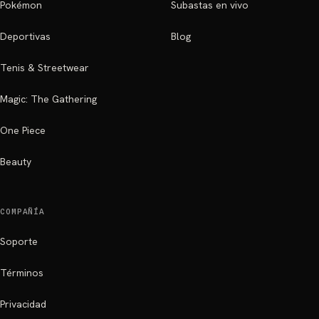
Pokémon
Subastas en vivo
Deportivas
Blog
Tenis & Streetwear
Magic: The Gathering
One Piece
Beauty
COMPAÑÍA
Soporte
Términos
Privacidad