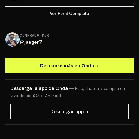
Ver Perfil Completo
COMPRADO POR
@
jaeger7
Descubre más en Onda
→
Descarga la app de Onda
— Puja, chatea y compra en
vivo desde iOS o Android.
Descargar app
→