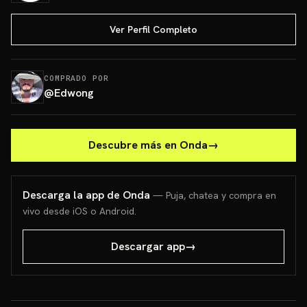
Ver Perfil Completo
COMPRADO POR
@
Edwong
Descubre más en Onda
→
Descarga la app de Onda
— Puja, chatea y compra en
vivo desde iOS o Android.
Descargar app
→