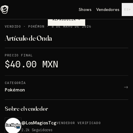
Shows
Vendedores
▾
ES
REPRODUCIR
→
VENDIDO
·
POKÉMON
·
8 DE MAYO DE 2026
Artículo de Onda
PRECIO FINAL
$40.00 MXN
CATEGORÍA
→
Pokémon
Sobre el vendedor
@
LosMagiosTcg
VENDEDOR VERIFICADO
2.2k
Seguidores