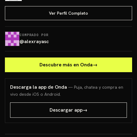
Ver Perfil Completo
COMPRADO POR
@
alexrayasc
Descubre más en Onda
→
Descarga la app de Onda
— Puja, chatea y compra en
vivo desde iOS o Android.
Descargar app
→
PONCHO PIKACHU PSA 10