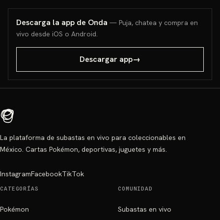
Descarga la app de Onda
— Puja, chatea y compra en
vivo desde iOS o Android.
Descargar app
→
La plataforma de subastas en vivo para coleccionables en
México. Cartas Pokémon, deportivas, juguetes y más.
Instagram
Facebook
TikTok
CATEGORÍAS
COMUNIDAD
Pokémon
Subastas en vivo