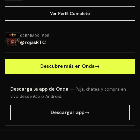
Ver Perfil Completo
COMPRADO POR
@
rojasRTC
Descubre más en Onda
→
Descarga la app de Onda
— Puja, chatea y compra en
vivo desde iOS o Android.
Descargar app
→