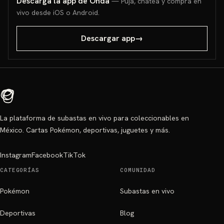
Descarga la app de Onda
— Puja, chatea y compra en
vivo desde iOS o Android.
Descargar app
→
La plataforma de subastas en vivo para coleccionables en
México. Cartas Pokémon, deportivas, juguetes y más.
Instagram
Facebook
TikTok
CATEGORÍAS
COMUNIDAD
Pokémon
Subastas en vivo
Deportivas
Blog