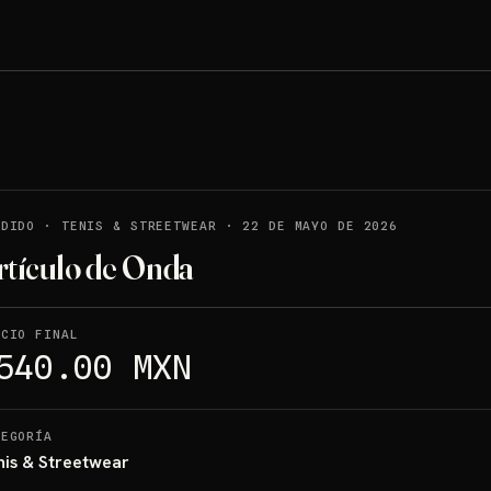
NDIDO
·
TENIS & STREETWEAR
·
22 DE MAYO DE 2026
rtículo de Onda
ECIO FINAL
540.00 MXN
TEGORÍA
nis & Streetwear