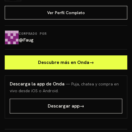
Ver Perfil Completo
COMPRADO POR
@
Faug
Descubre más en Onda
→
Descarga la app de Onda
— Puja, chatea y compra en
vivo desde iOS o Android.
Descargar app
→