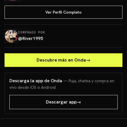
Ver Perfil Completo
COMPRADO POR
@
River1995
Descubre más en Onda
→
Descarga la app de Onda
— Puja, chatea y compra en
vivo desde iOS o Android.
Descargar app
→