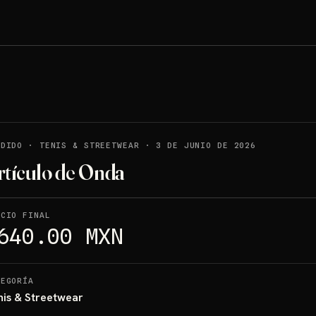
NDIDO
·
TENIS & STREETWEAR
·
3 DE JUNIO DE 2026
rtículo de Onda
ECIO FINAL
640.00 MXN
TEGORÍA
nis & Streetwear