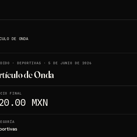
CULO DE ONDA
NDIDO
·
DEPORTIVAS
·
5 DE JUNIO DE 2026
rtículo de Onda
ECIO FINAL
20.00 MXN
TEGORÍA
portivas