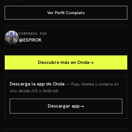
Ver Perfil Completo
COMPRADO POR
@
ESPIROK
Descubre más en Onda
→
Descarga la app de Onda
— Puja, chatea y compra en
vivo desde iOS o Android.
Descargar app
→