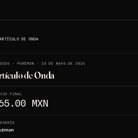
ARTÍCULO DE ONDA
NDIDO
·
POKÉMON
·
10 DE MAYO DE 2026
rtículo de Onda
ECIO FINAL
65.00 MXN
TEGORÍA
kémon