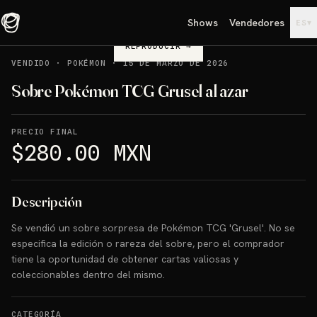
Shows
Vendedores
▾
ES
REPRODUCIR
→
VENDIDO
·
POKÉMON
·
15 DE MARZO DE 2026
Sobre Pokémon TCG Grusel al azar
PRECIO FINAL
$280.00 MXN
Descripción
Se vendió un sobre sorpresa de Pokémon TCG 'Grusel'. No se
especifica la edición o rareza del sobre, pero el comprador
tiene la oportunidad de obtener cartas valiosas y
coleccionables dentro del mismo.
CATEGORÍA