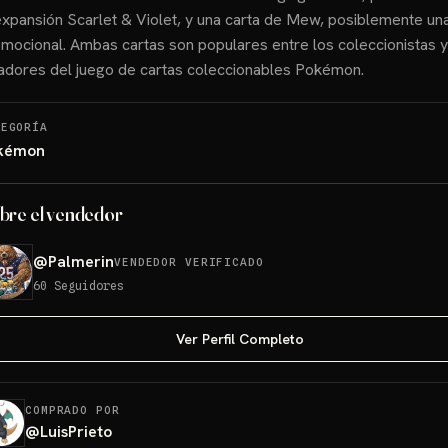
expansión Scarlet & Violet, y una carta de Mew, posiblemente una
mocional. Ambas cartas son populares entre los coleccionistas y
adores del juego de cartas coleccionables Pokémon.
TEGORÍA
kémon
bre el vendedor
@
Palmerin
VENDEDOR VERIFICADO
60
Seguidores
Ver Perfil Completo
COMPRADO POR
@
LuisPrieto