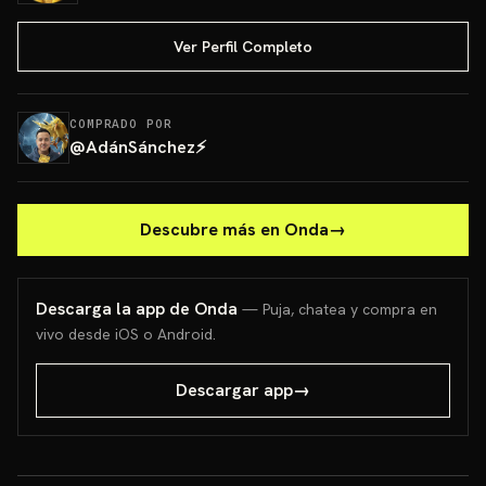
Ver Perfil Completo
COMPRADO POR
@
AdánSánchez⚡️
Descubre más en Onda
→
Descarga la app de Onda
— Puja, chatea y compra en
vivo desde iOS o Android.
Descargar app
→