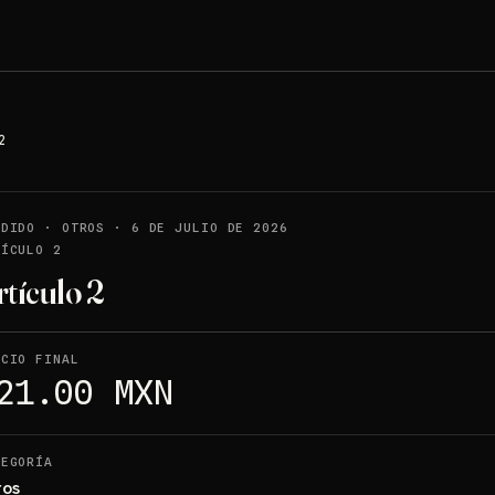
2
NDIDO
·
OTROS
·
6 DE JULIO DE 2026
TÍCULO 2
rtículo 2
ECIO FINAL
21.00 MXN
TEGORÍA
ros