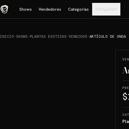
Shows
Vendedores
Categorías
Español
▾
ES
INICIO
·
SHOWS
·
PLANTAS EXOTICAS
·
VENDIDOS
·
ARTÍCULO DE ONDA
REPRODUCIR
→
VENDIDO
VE
A
PR
$
CA
Pl