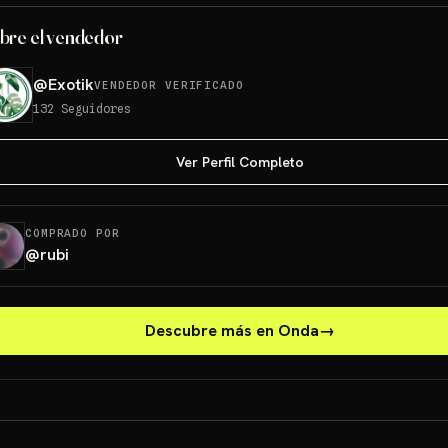
bre el vendedor
@
Exotik
VENDEDOR VERIFICADO
132
Seguidores
Ver Perfil Completo
COMPRADO POR
@
rubi
Descubre más en Onda
→