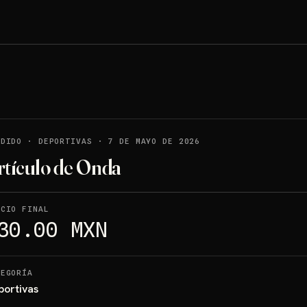
NDIDO
·
DEPORTIVAS
·
7 DE MAYO DE 2026
rtículo de Onda
ECIO FINAL
30.00 MXN
TEGORÍA
portivas