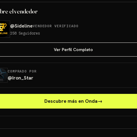
bre el vendedor
@
Sideline
VENDEDOR VERIFICADO
258
Seguidores
Ver Perfil Completo
COMPRADO POR
@
Iron_Star
Descubre más en Onda
→