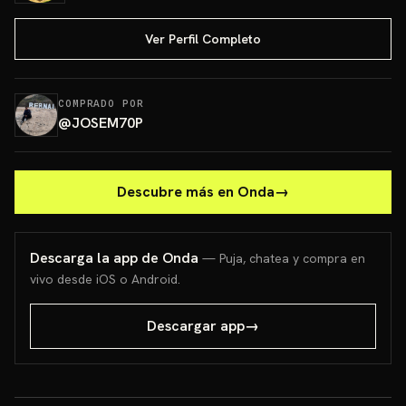
Ver Perfil Completo
COMPRADO POR
@
JOSEM70P
Descubre más en Onda
→
Descarga la app de Onda
— Puja, chatea y compra en
vivo desde iOS o Android.
Descargar app
→
¡Almohada sabrosona