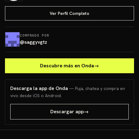
Ver Perfil Completo
COMPRADO POR
@
saggyvgtz
Descubre más en Onda
→
Descarga la app de Onda
— Puja, chatea y compra en
vivo desde iOS o Android.
Descargar app
→