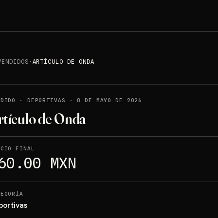
VENDIDOS
·
ARTÍCULO DE ONDA
NDIDO
·
DEPORTIVAS
·
8 DE MAYO DE 2026
rtículo de Onda
ECIO FINAL
60.00 MXN
TEGORÍA
portivas