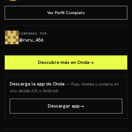
Ver Perfil Completo
COMPRADO POR
@
ruru_456
Descubre más en Onda
→
Descarga la app de Onda
— Puja, chatea y compra en
vivo desde iOS o Android.
Descargar app
→