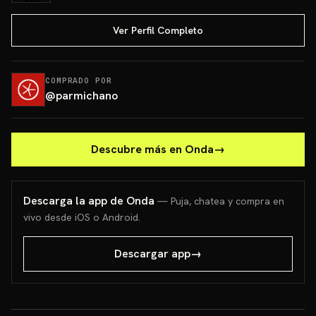
Ver Perfil Completo
COMPRADO POR
@
parmichano
Descubre más en Onda
→
Descarga la app de Onda
— Puja, chatea y compra en
vivo desde iOS o Android.
Descargar app
→