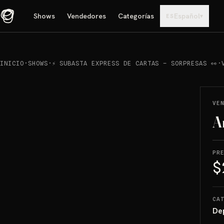
Shows
Vendedores
Categorías
Español
▾
ES
INICIO
·
SHOWS
·
⚡ SUBASTA EXPRESS DE CARTAS – SORPRESAS 👀
·
REPRODUCIR
→
VENDIDO
VE
A
PR
$
CA
De