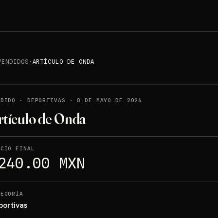
VENDIDOS
·
ARTÍCULO DE ONDA
NDIDO
·
DEPORTIVAS
·
8 DE MAYO DE 2026
rtículo de Onda
ECIO FINAL
240.00 MXN
TEGORÍA
portivas