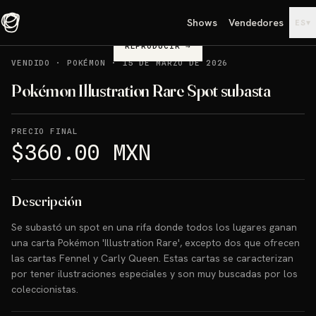
Shows
Vendedores
▾
ES
REPRODUCIR
→
VENDIDO
·
POKÉMON
·
15 DE MARZO DE 2026
Pokémon Illustration Rare Spot subasta
PRECIO FINAL
$360.00 MXN
Descripción
Se subastó un spot en una rifa donde todos los lugares ganan
una carta Pokémon 'Illustration Rare', excepto dos que ofrecen
las cartas Fennel y Carly Queen. Estas cartas se caracterizan
por tener ilustraciones especiales y son muy buscadas por los
coleccionistas.