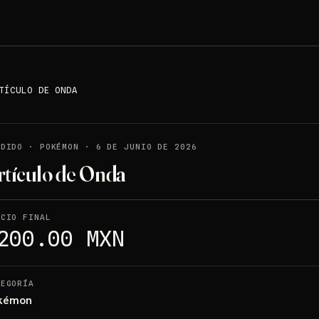
TÍCULO DE ONDA
NDIDO
·
POKÉMON
·
6 DE JUNIO DE 2026
rtículo de Onda
ECIO FINAL
200.00 MXN
TEGORÍA
kémon