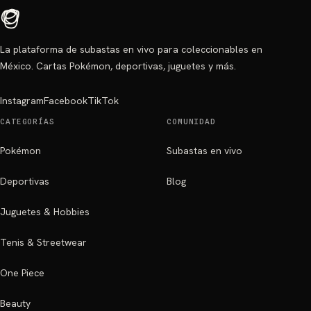
La plataforma de subastas en vivo para coleccionables en
México. Cartas Pokémon, deportivas, juguetes y más.
Instagram
Facebook
TikTok
CATEGORÍAS
COMUNIDAD
Pokémon
Subastas en vivo
Deportivas
Blog
Juguetes & Hobbies
Tenis & Streetwear
One Piece
Beauty