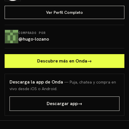
Ver Perfil Completo
COMPRADO POR
@
hugo-lozano
Descubre más en Onda
→
Descarga la app de Onda
— Puja, chatea y compra en
vivo desde iOS o Android.
Descargar app
→