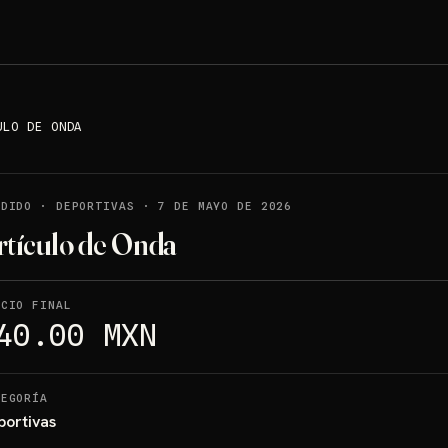
ULO DE ONDA
NDIDO
·
DEPORTIVAS
·
7 DE MAYO DE 2026
rtículo de Onda
ECIO FINAL
40.00 MXN
TEGORÍA
portivas