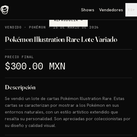
Shows
Vendedores
▾
ES
REPRODUCIR
→
VENDIDO
·
POKÉMON
·
15 DE MARZO DE 2026
Pokémon Illustration Rare Lote Variado
PRECIO FINAL
$300.00 MXN
Descripción
Se vendió un lote de cartas Pokémon Illustration Rare. Estas
cartas se caracterizan por mostrar a los Pokémon en sus
entornos naturales, con un estilo artístico extendido que
resalta su personalidad. Son apreciadas por coleccionistas por
su diseño y calidad visual.