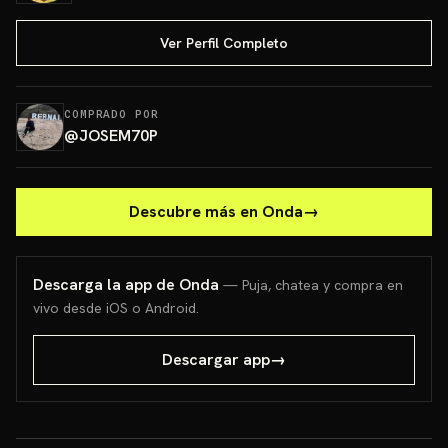
Ver Perfil Completo
COMPRADO POR
@
JOSEM70P
Descubre más en Onda
→
Descarga la app de Onda
— Puja, chatea y compra en
vivo desde iOS o Android.
Descargar app
→
¡Almohada sabrosona