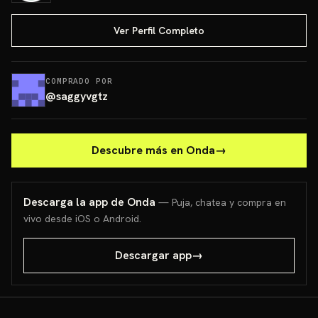
Ver Perfil Completo
COMPRADO POR
@
saggyvgtz
Descubre más en Onda
→
Descarga la app de Onda
— Puja, chatea y compra en
vivo desde iOS o Android.
Descargar app
→