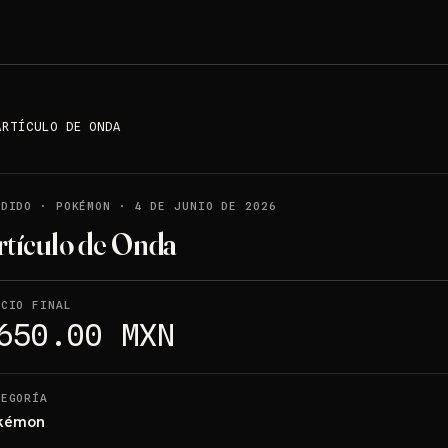
ARTÍCULO DE ONDA
NDIDO
·
POKÉMON
·
4 DE JUNIO DE 2026
rtículo de Onda
ECIO FINAL
650.00 MXN
TEGORÍA
kémon