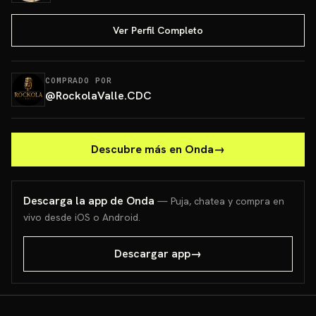
Ver Perfil Completo
COMPRADO POR
@
RockolaValle.CDC
Descubre más en Onda
→
Descarga la app de Onda
— Puja, chatea y compra en
vivo desde iOS o Android.
Descargar app
→