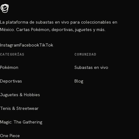
La plataforma de subastas en vivo para coleccionables en
México. Cartas Pokémon, deportivas, juguetes y más.
Instagram
Facebook
TikTok
CATEGORÍAS
COMUNIDAD
Pokémon
Subastas en vivo
Deportivas
Blog
Juguetes & Hobbies
Tenis & Streetwear
Magic: The Gathering
One Piece