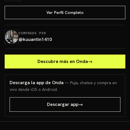
Ver Perfil Completo
COMPRADO POR
@
kuuantin1410
Descubre más en Onda
→
Descarga la app de Onda
— Puja, chatea y compra en
vivo desde iOS o Android.
Descargar app
→