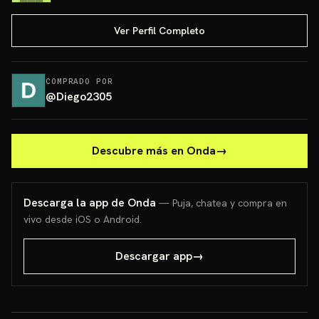
Ver Perfil Completo
COMPRADO POR
@
Diego2305
Descubre más en Onda
→
Descarga la app de Onda
— Puja, chatea y compra en
vivo desde iOS o Android.
Descargar app
→
charizard colección