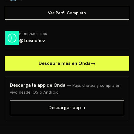
Ver Perfil Completo
COMPRADO POR
@
Luisnuñez
Descubre más en Onda
→
Descarga la app de Onda
— Puja, chatea y compra en
vivo desde iOS o Android.
Descargar app
→