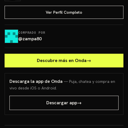
Ver Perfil Completo
COMPRADO POR
@
zampa80
Descubre más en Onda
→
Descarga la app de Onda
— Puja, chatea y compra en
vivo desde iOS o Android.
Descargar app
→