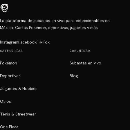
La plataforma de subastas en vivo para coleccionables en
México. Cartas Pokémon, deportivas, juguetes y más.
Instagram
Facebook
TikTok
CATEGORÍAS
COMUNIDAD
Pokémon
Subastas en vivo
Deportivas
Blog
Juguetes & Hobbies
Otros
Tenis & Streetwear
One Piece