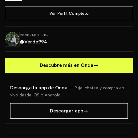
Ver Perfil Completo
COMPRADO POR
@
Verde994
Descubre más en Onda
→
Descarga la app de Onda
— Puja, chatea y compra en
vivo desde iOS o Android.
Descargar app
→
PONCHO PIKACHU PSA 10